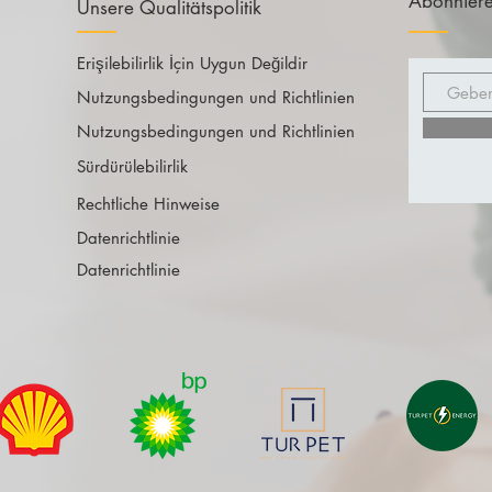
Abonniere
Unsere Qualitätspolitik
Erişilebilirlik İçin Uygun Değildir
Nutzungsbedingungen und Richtlinien
Nutzungsbedingungen und Richtlinien
Sürdürülebilirlik
Rechtliche Hinweise
Datenrichtlinie
Datenrichtlinie