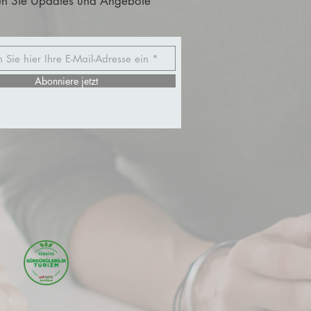
n Sie Updates und Angebote
Abonniere jetzt